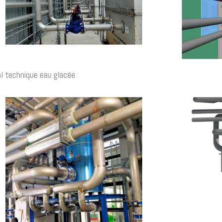
l technique eau glacée :