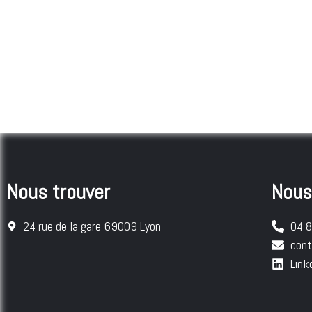
Nous trouver
Nous
24 rue de la gare 69009 Lyon
04 
con
Link