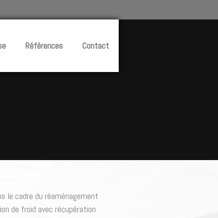
se
Références
Contact
ans le cadre du réaménagement
on de froid avec récupération