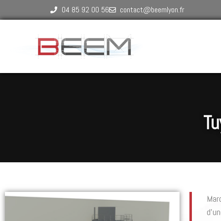
04 85 92 00 56
contact@beemlyon.fr
Tu
Marc
d’un