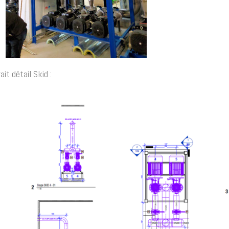
ait détail Skid :