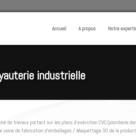
Accueil
A propos
Notre experti
yauterie industrielle
hé de travaux portant sur les plans d’exécution CVC/plomberie d
e usine de fabrication d’emballages / Maquettage 3D de la producti