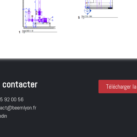
 contacter
Télécharger la
85 92 00 56
tact@beemlyon.fr
edin